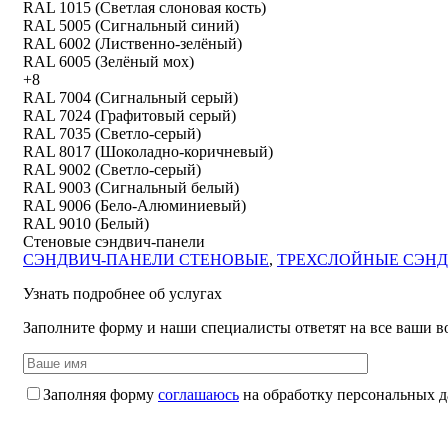
RAL 1015 (Светлая слоновая кость)
RAL 5005 (Сигнальный синий)
RAL 6002 (Лиственно-зелёный)
RAL 6005 (Зелёный мох)
+8
RAL 7004 (Сигнальный серый)
RAL 7024 (Графитовый серый)
RAL 7035 (Светло-серый)
RAL 8017 (Шоколадно-коричневый)
RAL 9002 (Светло-серый)
RAL 9003 (Сигнальный белый)
RAL 9006 (Бело-Алюминиевый)
RAL 9010 (Белый)
Стеновые сэндвич-панели
СЭНДВИЧ-ПАНЕЛИ СТЕНОВЫЕ
,
ТРЕХСЛОЙНЫЕ СЭН
Узнать подробнее об услугах
Заполните форму и наши специалисты ответят на все ваши в
Заполняя форму
соглашаюсь
на обработку персональных 