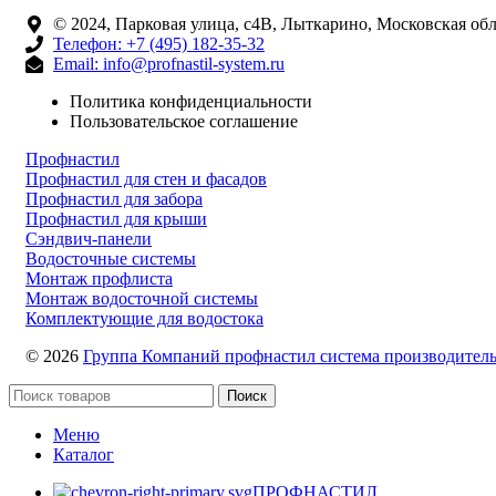
© 2024, Парковая улица, с4В, Лыткарино, Московская обл
Телефон:
+7 (495) 182-35-32
Email: info@profnastil-system.ru
Политика конфиденциальности
Пользовательское соглашение
Профнастил
Профнастил для стен и фасадов
Профнастил для забора
Профнастил для крыши
Сэндвич-панели
Водосточные системы
Монтаж профлиста
Монтаж водосточной системы
Комплектующие для водостока
© 2026
Группа Компаний профнастил система производитель
Поиск
Меню
Каталог
ПРОФНАСТИЛ