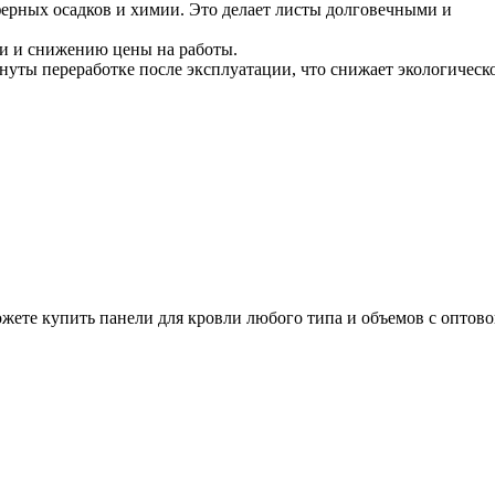
ферных осадков и химии. Это делает листы долговечными и
ли и снижению цены на работы.
уты переработке после эксплуатации, что снижает экологическ
жете купить панели для кровли любого типа и объемов с оптов