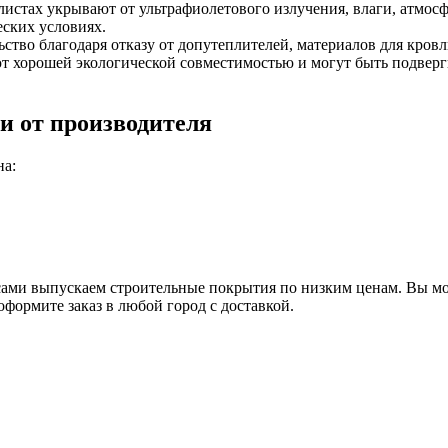
листах укрывают от ультрафиолетового излучения, влаги, атмос
ских условиях.
ьство благодаря отказу от допутеплителей, материалов для кров
т хорошей экологической совместимостью и могут быть подвергн
и от производителя
на:
сами выпускаем строительные покрытия по низким ценам. Вы мо
оформите заказ в любой город с доставкой.