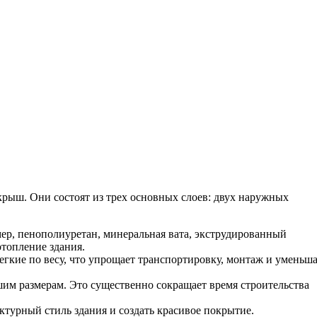
рыш. Они состоят из трех основных слоев: двух наружных
р, пенополиуретан, минеральная вата, экструдированный
отопление здания.
егкие по весу, что упрощает транспортировку, монтаж и уменьш
шим размерам. Это существенно сокращает время строительства
ктурный стиль здания и создать красивое покрытие.