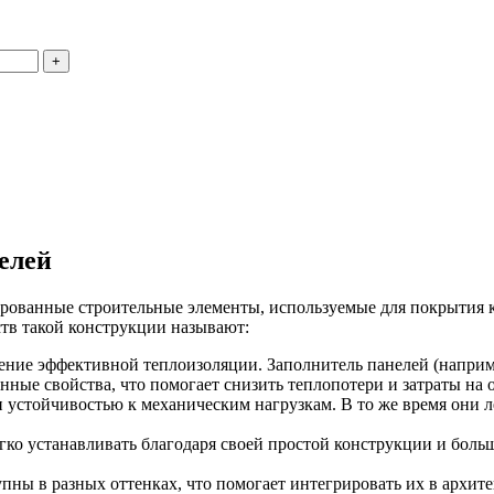
елей
рованные строительные элементы, используемые для покрытия к
тв такой конструкции называют:
ние эффективной теплоизоляции. Заполнитель панелей (наприме
ные свойства, что помогает снизить теплопотери и затраты на 
 устойчивостью к механическим нагрузкам. В то же время они л
ко устанавливать благодаря своей простой конструкции и боль
ны в разных оттенках, что помогает интегрировать их в архите