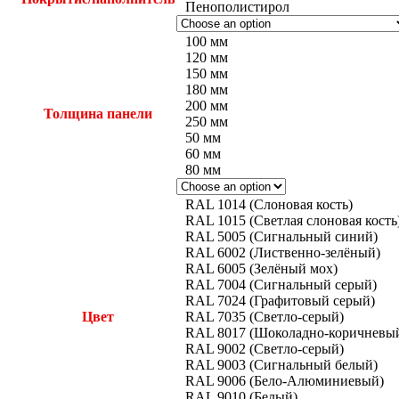
Пенополистирол
100 мм
120 мм
150 мм
180 мм
200 мм
Толщина панели
250 мм
50 мм
60 мм
80 мм
RAL 1014 (Слоновая кость)
RAL 1015 (Светлая слоновая кость
RAL 5005 (Сигнальный синий)
RAL 6002 (Лиственно-зелёный)
RAL 6005 (Зелёный мох)
RAL 7004 (Сигнальный серый)
RAL 7024 (Графитовый серый)
Цвет
RAL 7035 (Светло-серый)
RAL 8017 (Шоколадно-коричневы
RAL 9002 (Светло-серый)
RAL 9003 (Сигнальный белый)
RAL 9006 (Бело-Алюминиевый)
RAL 9010 (Белый)