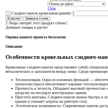
Clear
Сэндвич панель кровельная quantity
В расчет
Заявка в 1 клик
2
Люди смотрят этот продукт сейчас!
Добавьте товары в расчет
Оценка вашего проекта бесплатно
Описание
Особенности кровельных сэндвич-пан
Кровельные сэндвич-панели представляют собой специализи
металлических и заполнителя между ними. Среди преимущес
Теплоизоляция. Одна из основных функций — обеспече
пенополистирол) обеспечивает хорошие теплоизоляцион
Прочность и легкость. Обладают высокой прочностью и
нагрузку на несущую конструкцию здания.
Простота монтажа. Сэндвич-панели можно быстро и лег
крыши и снижает затраты на рабочую силу.
Эстетические возможности. Современные панели доступ