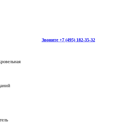
Звоните +7 (495) 182-35-32
кровельная
даний
тель